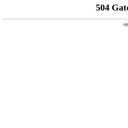
504 Gat
op