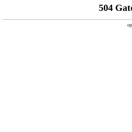
504 Gat
op