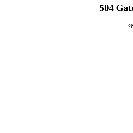
504 Gat
op