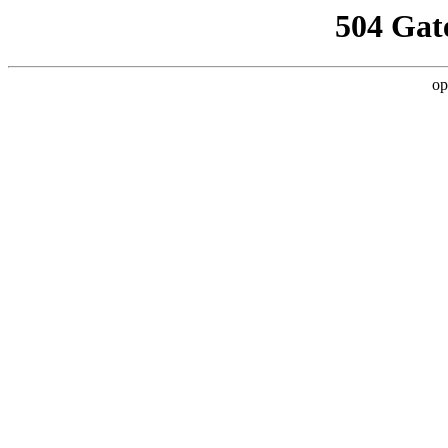
504 Gat
op