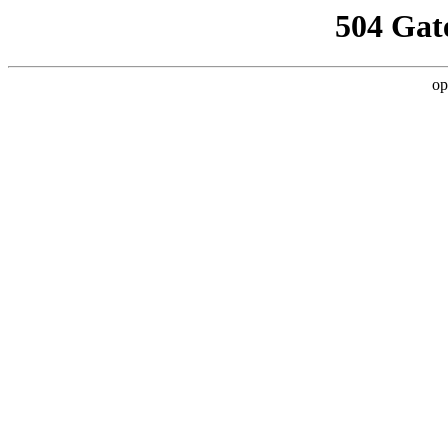
504 Gat
op