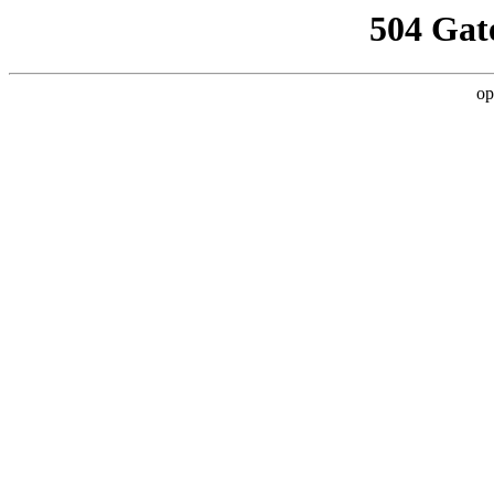
504 Gat
op