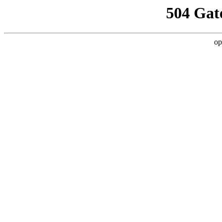
504 Gat
op