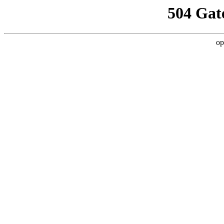
504 Gat
op