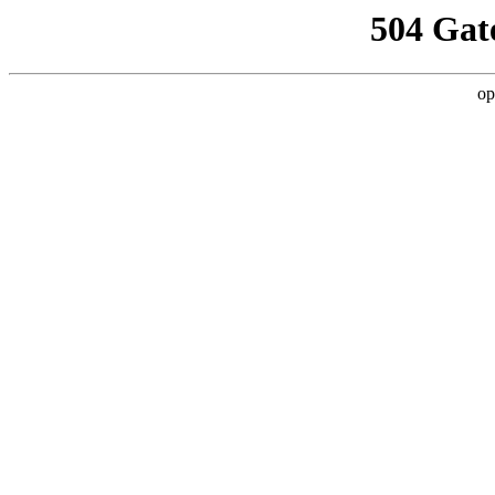
504 Gat
op