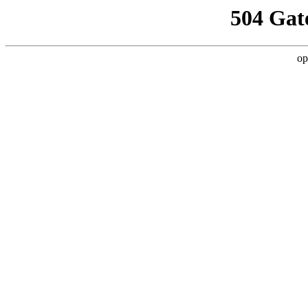
504 Gat
op