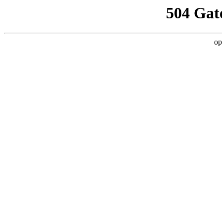
504 Gat
op