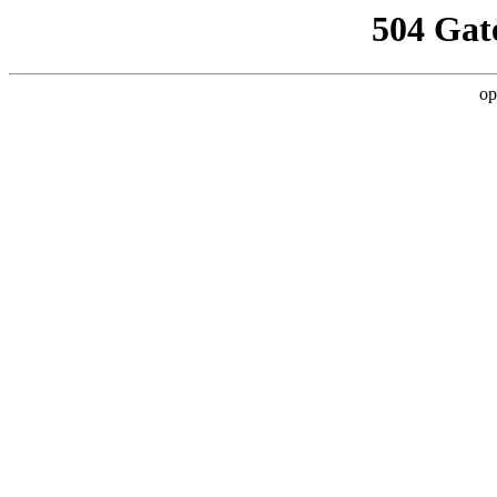
504 Gat
op