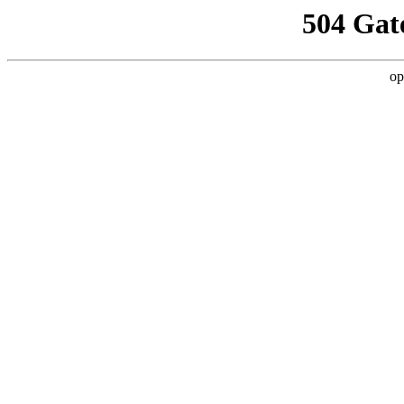
504 Gat
op