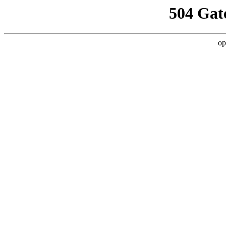
504 Gat
op