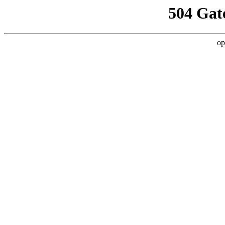
504 Gat
op