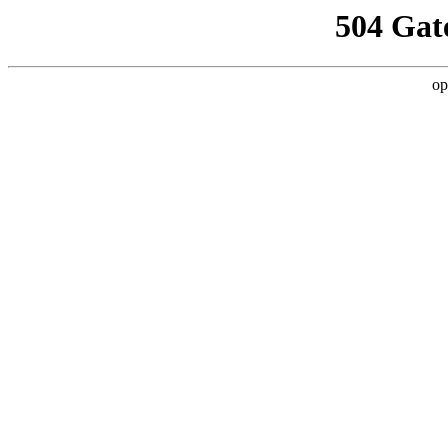
504 Gat
op