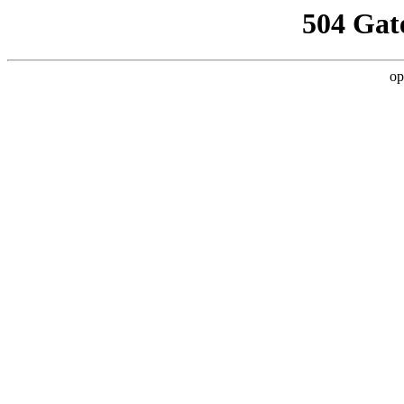
504 Gat
op