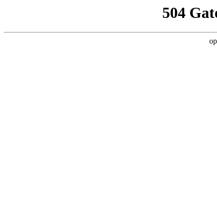
504 Gat
op