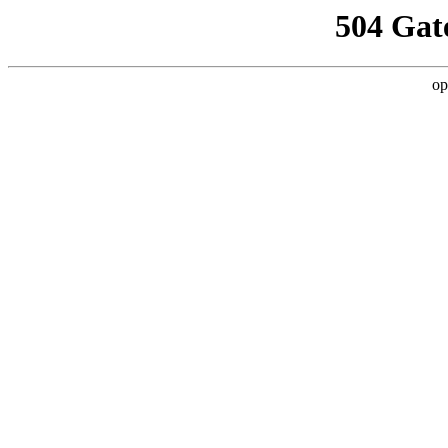
504 Gat
op