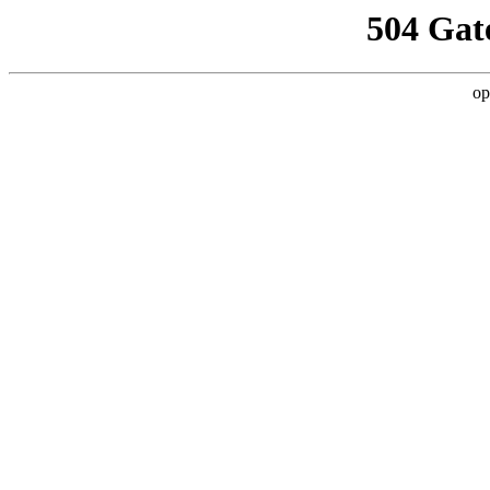
504 Gat
op