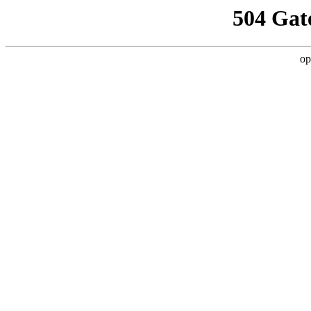
504 Gat
op