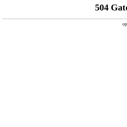
504 Gat
op