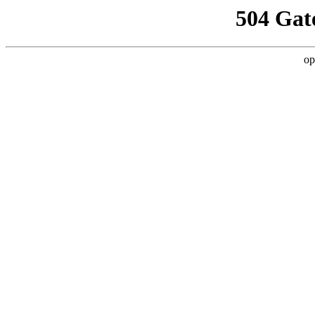
504 Gat
op