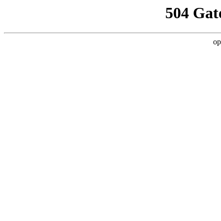
504 Gat
op