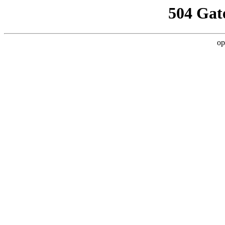
504 Gat
op