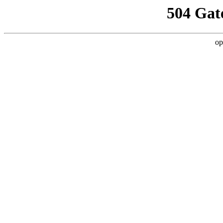
504 Gat
op