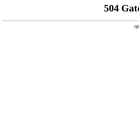
504 Gat
op