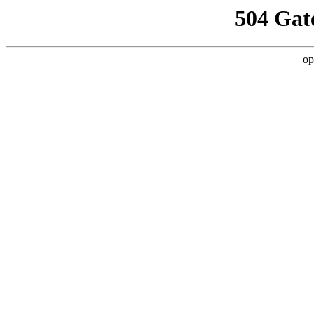
504 Gat
op