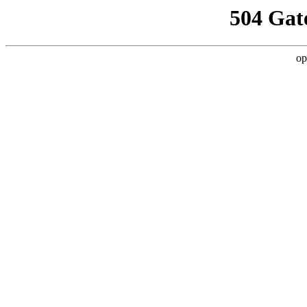
504 Gat
op