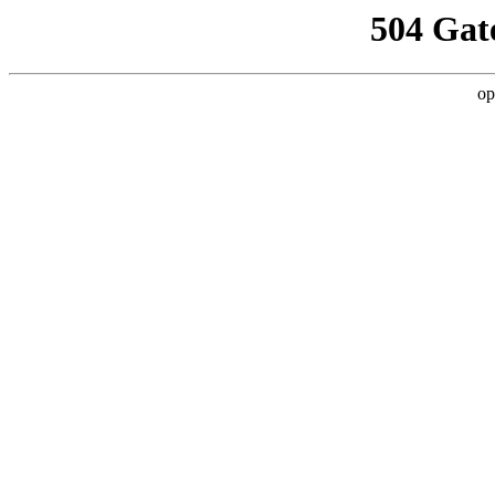
504 Gat
op