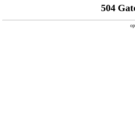
504 Gat
op