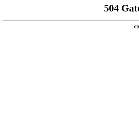
504 Gat
op