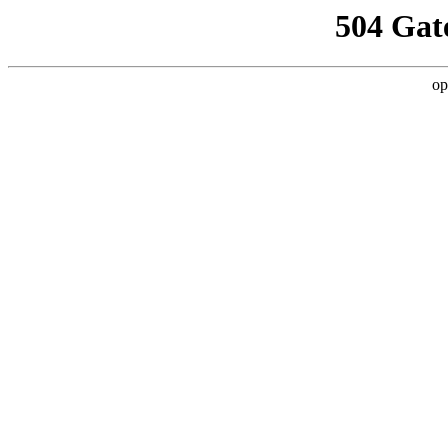
504 Gat
op