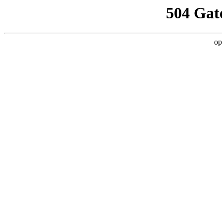
504 Gat
op