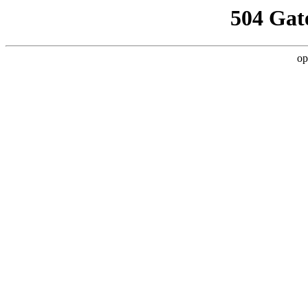
504 Gat
op