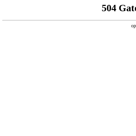
504 Gat
op