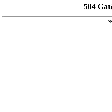
504 Gat
op