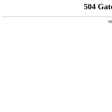
504 Gat
op