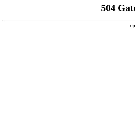
504 Gat
op