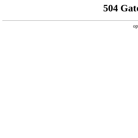
504 Gat
op