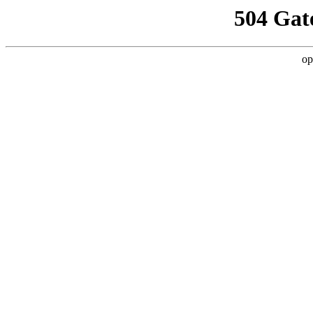
504 Gat
op