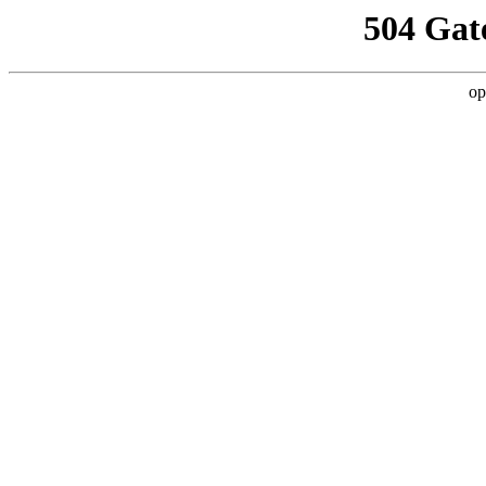
504 Gat
op