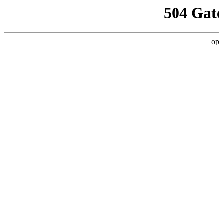
504 Gat
op