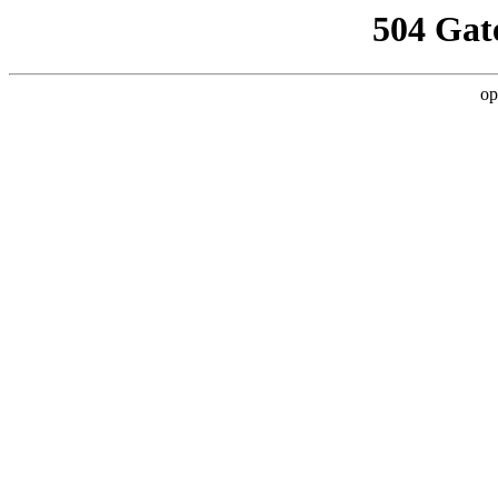
504 Gat
op