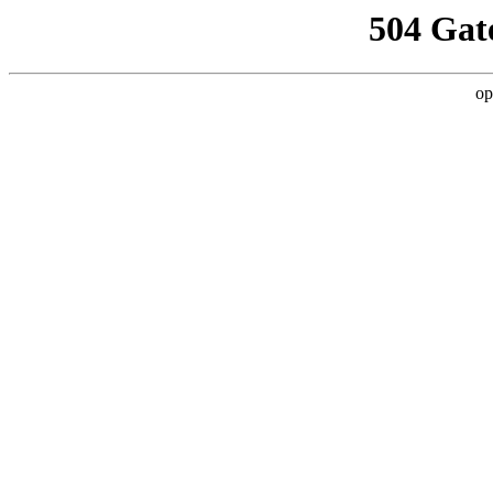
504 Gat
op