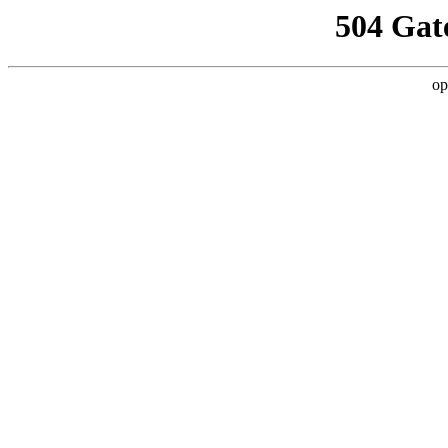
504 Gat
op