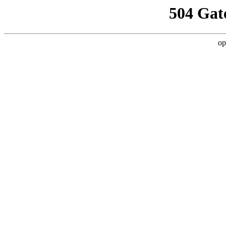
504 Gat
op