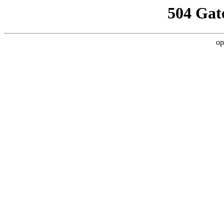
504 Gat
op