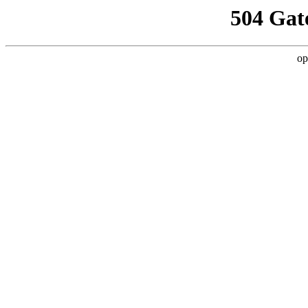
504 Gat
op