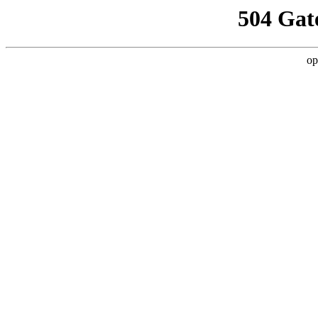
504 Gat
op